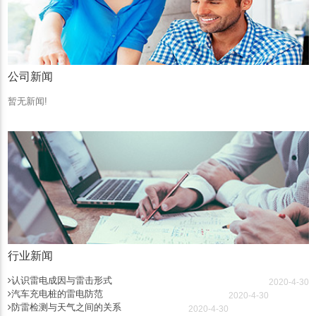
公司新闻
暂无新闻!
行业新闻
认识雷电成因与雷击形式
2020-4-30
汽车充电桩的雷电防范
2020-4-30
防雷检测与天气之间的关系
2020-4-30