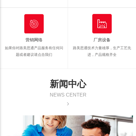
营销网络
厂房设备
如果你对路美思通产品服务有任何问
路美思通技术力量雄厚，生产工艺先
题
或者建议请点击我们
进，产品规格齐全
新闻中心
NEWS CENTER