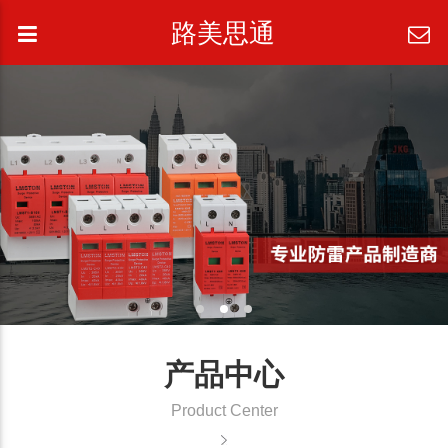
路美思通
产品中心
Product Center